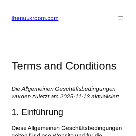
Zum
Inhalt
thenuukroom.com
springen
Terms and Conditions
Die Allgemeinen Geschäftsbedingungen
wurden zuletzt am 2025-11-13 aktualisiert
1. Einführung
Diese Allgemeinen Geschäftsbedingungen
gelten für diese Website und für die